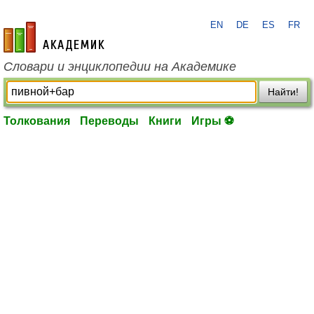
EN
DE
ES
FR
academic.ru
Словари и энциклопедии на Академике
Найти!
Толкования
Переводы
Книги
Игры ⚽