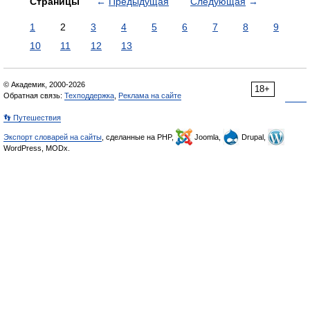
Страницы
←
Предыдущая
Следующая
→
1
2
3
4
5
6
7
8
9
10
11
12
13
© Академик, 2000-2026
18+
Обратная связь:
Техподдержка
,
Реклама на сайте
👣 Путешествия
Экспорт словарей на сайты
, сделанные на PHP,
Joomla,
Drupal,
WordPress, MODx.